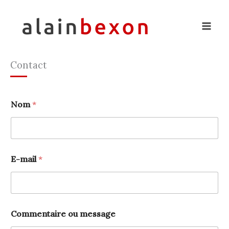
Aller
au
contenu
Contact
Nom
*
E-mail
*
Commentaire ou message