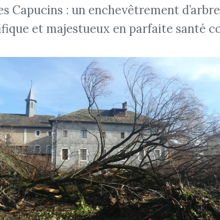
 des Capucins : un enchevêtrement d’arbr
nifique et majestueux en parfaite santé