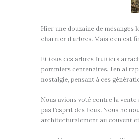
Hier une douzaine de mésanges lon
charnier d’arbres. Mais c’en est fi
Et tous ces arbres fruitiers arr
pommiers centenaires. J’en ai ra
nostalgie, pensant à ces générati
Nous avions voté contre la vente
pas l’esprit des lieux. Nous ne n
architecturalement au couvent et 