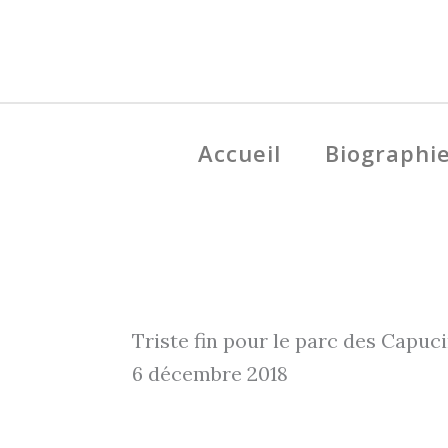
Aller
au
contenu
Accueil
Biographi
Triste fin pour le parc des Capuc
6 décembre 2018