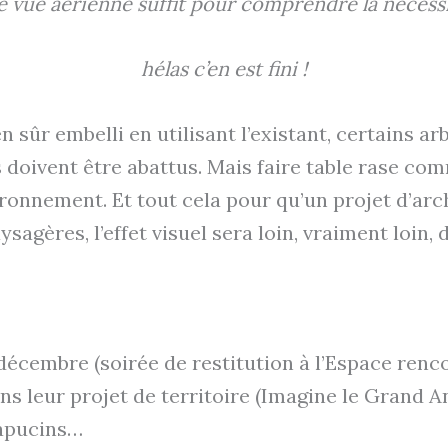
 vue aérienne suffit pour comprendre la nécessité
hélas c’en est fini !
n sûr embelli en utilisant l’existant, certains a
doivent être abattus. Mais faire table rase com
ronnement. Et tout cela pour qu’un projet d’arc
agères, l’effet visuel sera loin, vraiment loin, 
 6 décembre (soirée de restitution à l’Espace re
dans leur projet de territoire (Imagine le Grand
Capucins…