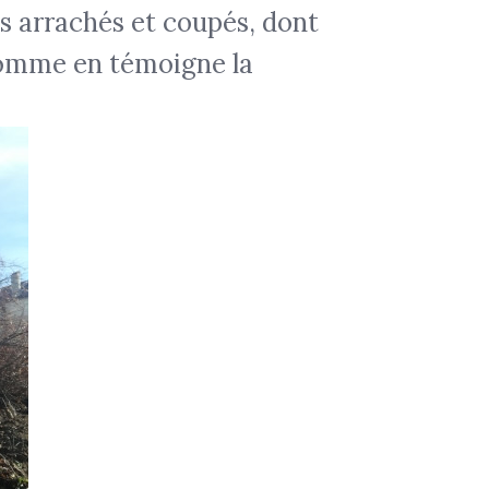
es arrachés et coupés, dont
 comme en témoigne la