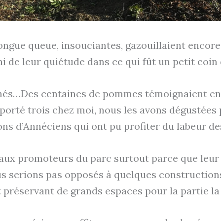
gue queue, insouciantes, gazouillaient encore s
ni de leur quiétude dans ce qui fût un petit coin 
achés…Des centaines de pommes témoignaient enco
pporté trois chez moi, nous les avons dégustée
ons d’Annéciens qui ont pu profiter du labeur d
 aux promoteurs du parc surtout parce que leur
ous serions pas opposés à quelques construction
préservant de grands espaces pour la partie la 