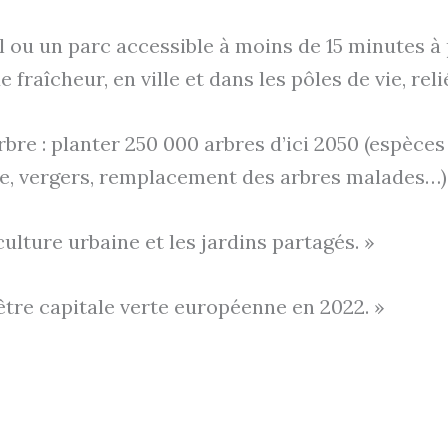
l ou un parc accessible à moins de 15 minutes 
fraîcheur, en ville et dans les pôles de vie, re
 arbre : planter 250 000 arbres d’ici 2050 (espè
ille, vergers, remplacement des arbres malades…)
culture urbaine et les jardins partagés. »
être capitale verte européenne en 2022. »