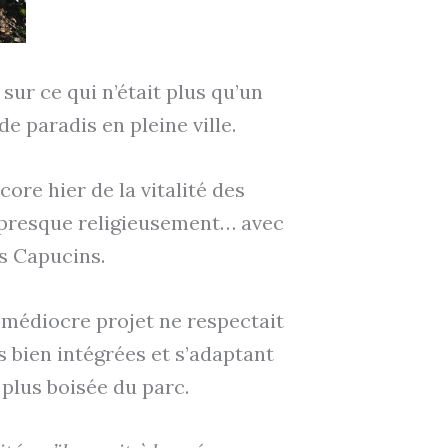
ur ce qui n’était plus qu’un
de paradis en pleine ville.
re hier de la vitalité des
s presque religieusement… avec
es Capucins.
 médiocre projet ne respectait
s bien intégrées et s’adaptant
plus boisée du parc.