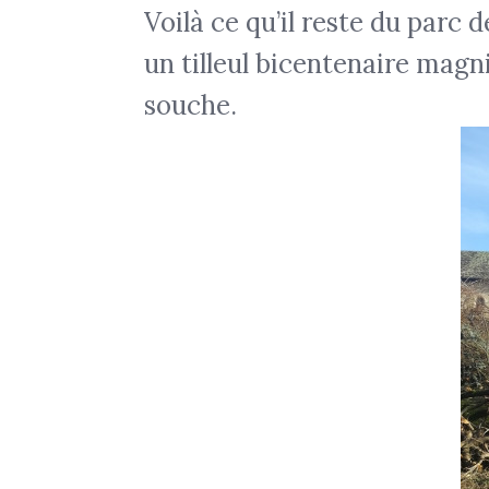
Voilà ce qu’il reste du parc
un tilleul bicentenaire mag
souche.