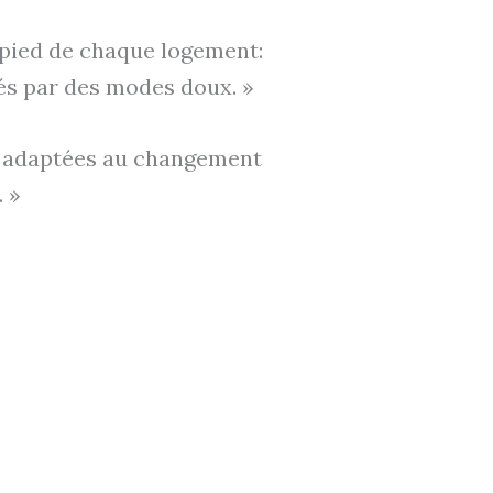
à pied de chaque logement:
liés par des modes doux. »
ces adaptées au changement
. »