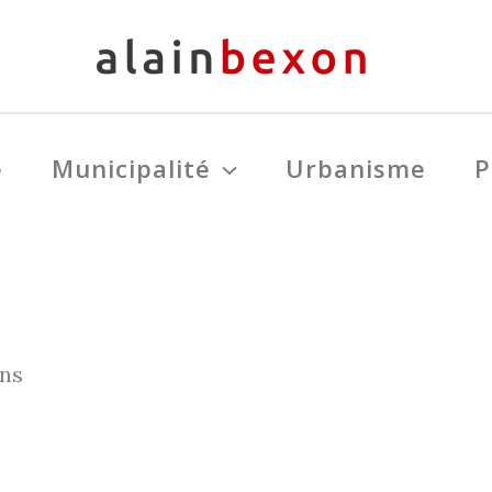
e
Municipalité
Urbanisme
P
ins