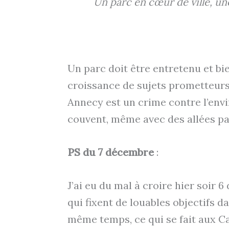
Un parc en cœur de ville, une
Un parc doit être entretenu et bie
croissance de sujets prometteurs 
Annecy est un crime contre l’envi
couvent, même avec des allées pays
PS du 7 décembre
:
J’ai eu du mal à croire hier soir
qui fixent de louables objectifs 
même temps, ce qui se fait aux 